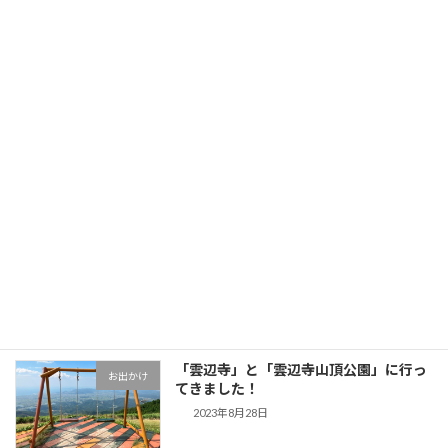
【2024年】今年もよろしくお願いします
pickup
2024年1月9日
【お仕事実績】「ツギノジダイ」で取
仕事のこと
材・執筆しました
2023年11月20日
【お仕事実績】 「ツギノジダイ」で取
仕事のこと
材・執筆しました
2023年10月12日
「雲辺寺」と「雲辺寺山頂公園」に行っ
お出かけ
てきました！
2023年8月28日