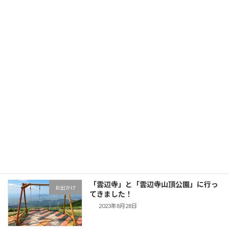
pickup
2024年1月9日
【お仕事実績】「ツギノジダイ」で取
仕事のこと
材・執筆しました
2023年11月20日
【お仕事実績】 「ツギノジダイ」で取
仕事のこと
材・執筆しました
2023年10月12日
「雲辺寺」と「雲辺寺山頂公園」に行っ
お出かけ
てきました！
2023年8月28日