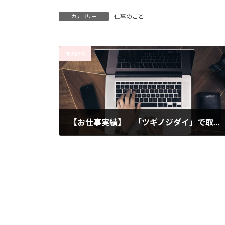
仕事のこと
カテゴリー
前の記事
【お仕事実績】 「ツギノジダイ」で取材・執筆しました
2023年10月12日