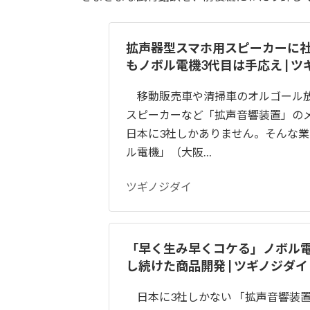
拡声器型スマホ用スピーカーに
もノボル電機3代目は手応え | 
移動販売車や清掃車のオルゴール
スピーカーなど「拡声音響装置」の
日本に3社しかありません。そんな業
ル電機」（大阪…
ツギノジダイ
「早く生み早くコケる」ノボル電
し続けた商品開発 | ツギノジダイ
日本に3社しかない 「拡声音響装