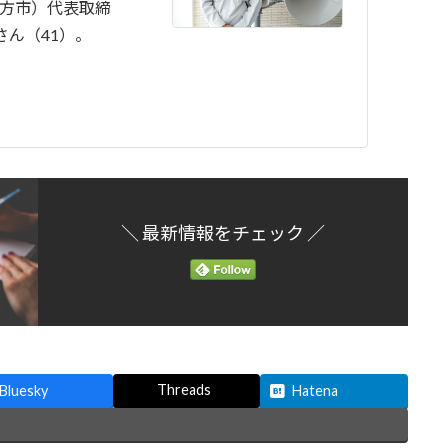
枚方市）代表取締
さん（41）。
＼ 最新情報をチェック ／
Threads
Bluesky
Hatena