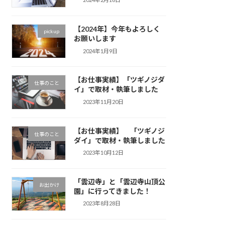
【2024年】今年もよろしく
pickup
お願いします
2024年1月9日
【お仕事実績】「ツギノジダ
仕事のこと
イ」で取材・執筆しました
2023年11月20日
【お仕事実績】 「ツギノジ
仕事のこと
ダイ」で取材・執筆しました
2023年10月12日
「雲辺寺」と「雲辺寺山頂公
お出かけ
園」に行ってきました！
2023年8月28日