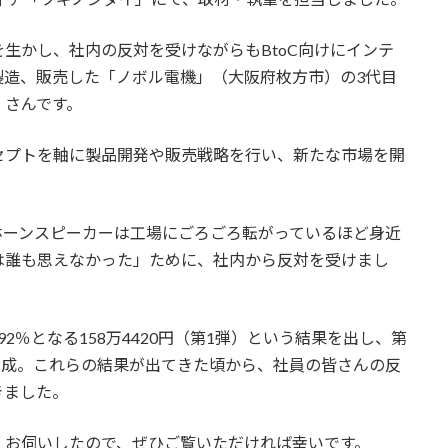
生かし、社内の反対を受けながらもBtoC向けにインテ
製造、販売した「ノボル電機」（大阪府枚方市）の3代目
）さんです。
セプトを軸に製品開発や販売戦略を行い、新たな市場を開
ホーンスピーカーは工場にごろごろ転がっているほど身近
は誰も思えなかった」ために、社内から反対を受けまし
2％となる158万4420円（第1弾）という結果を出し、第
円を達成。これらの結果が出てきた頃から、社員の皆さんの反
きました。
くお伺いしたので、ぜひご覧いただければ幸いです。