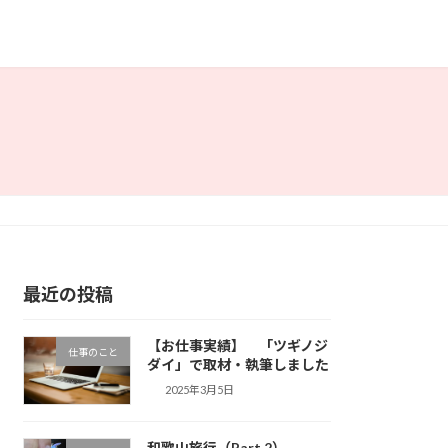
最近の投稿
【お仕事実績】 「ツギノジ
仕事のこと
ダイ」で取材・執筆しました
2025年3月5日
和歌山旅行（Part.2）